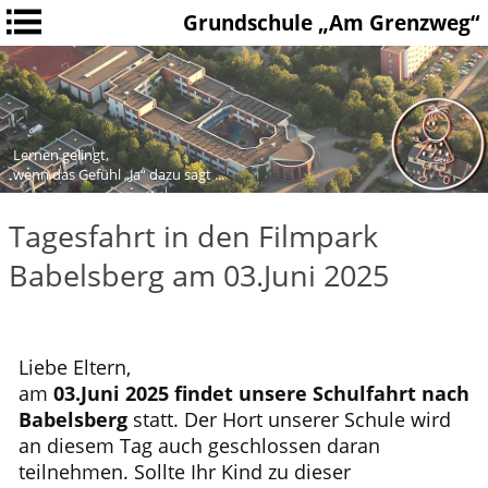
Grundschule „Am Grenzweg“
Lernen gelingt,
wenn das Gefühl „Ja“ dazu sagt ...
Tagesfahrt in den Filmpark
Babelsberg am 03.Juni 2025
Liebe Eltern,
am
03.Juni 2025 findet unsere Schulfahrt nach
Babelsberg
statt. Der Hort unserer Schule wird
an diesem Tag auch geschlossen daran
teilnehmen. Sollte Ihr Kind zu dieser