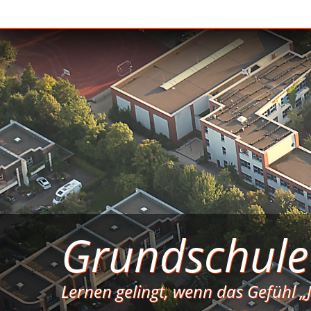
Grundschul
Lernen gelingt, wenn das Gefühl „J