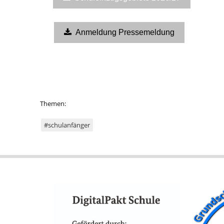
Anmeldung Pressemeldung
Themen:
#schulanfänger