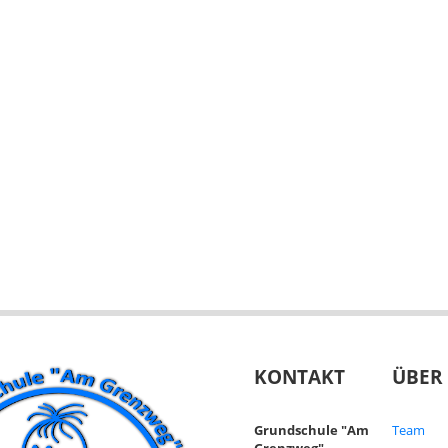
KONTAKT
ÜBER
Grundschule "Am
Team