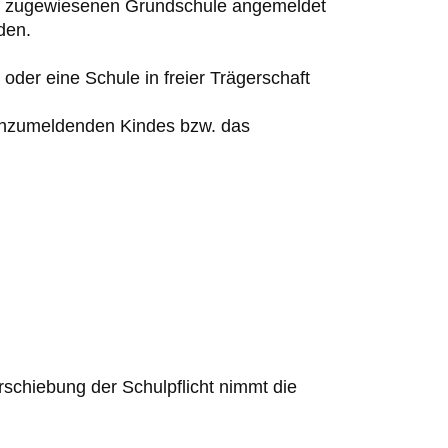
ie zugewiesenen Grundschule angemeldet
den
.
der eine Schule in freier Trägerschaft
anzumeldenden
Kindes bzw. das
rschiebung der Schulpflicht nimmt die