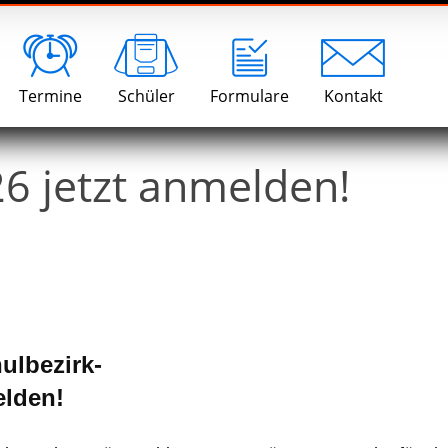
Termine
Schüler
Formulare
Kontakt
6 jetzt anmelden!
ulbezirk-
elden!